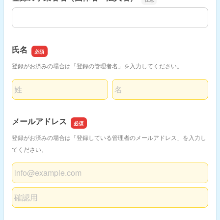
登録の事業者名（団体名・法人名）
氏名
登録がお済みの場合は「登録の管理者名」を入力してください。
名前の姓
名前の名
メールアドレス
登録がお済みの場合は「登録している管理者のメールアドレス」を入力し
てください。
メールアドレス
メールアドレスの確認用