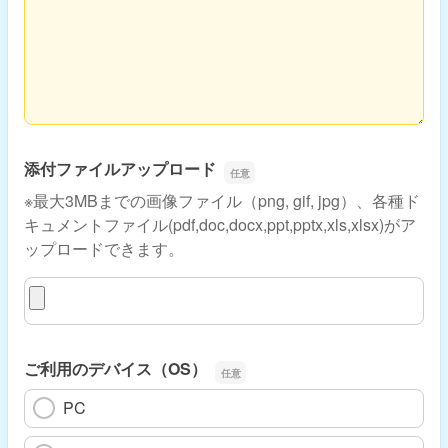
添付ファイルアップロード
※最大3MBまでの画像ファイル（png, gif, jpg）、各種ド
キュメントファイル(pdf,doc,docx,ppt,pptx,xls,xlsx)がア
ップロードできます。
添付ファイルアップロード
ご利用のデバイス（OS）
PC